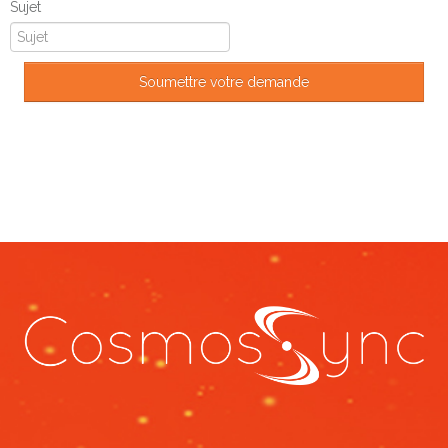
Sujet
Soumettre votre demande