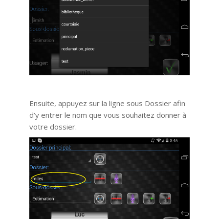
Ensuite, appuyez sur la ligne sous Dossier afin
d’y entrer le nom que vous souhaitez donner à
votre dossier.