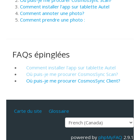
Où puis-je me procurer CosmosSync Scan?
Comment installer l'app sur tablette Autel
Comment annoter une photo?
Comment prendre une photo :
FAQs épinglées
Comment installer l'app sur tablette Autel
Où puis-je me procurer CosmosSync Scan?
Où puis-je me procurer CosmosSync Client?
Carte du site
Glossaire
powered by
phpMyFAQ
2.9.1