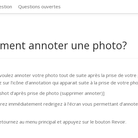
CosmosSync 
estion
Questions ouvertes
ment annoter une photo?
 voulez annoter votre photo tout de suite après la prise de votre
sur l’icône d’annotation qui apparait suite à la prise de votre pho
shot d’après prise de photo (supprimer annoter)]
rez immédiatement redirigez à l’écran vous permettant d’annote
retournez au menu principal et appuyez sur le bouton Revoir.