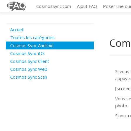
CosmosSync.com
Ajout FAQ
Poser une qu
Accueil
Toutes les catégories
Com
Cosmos Sync Android
Cosmos Sync iOS
Cosmos Sync Client
Cosmos Sync Web
Si vous
Cosmos Sync Scan
appuyez 
[screen
Vous se
photo.
Sinon, 