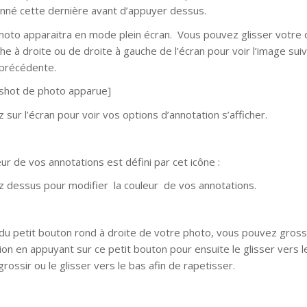
onné cette dernière avant d’appuyer dessus.
hoto apparaitra en mode plein écran. Vous pouvez glisser votre 
he à droite ou de droite à gauche de l’écran pour voir l’image sui
 précédente.
shot de photo apparue]
 sur l’écran pour voir vos options d’annotation s’afficher.
ur de vos annotations est défini par cet icône :
 dessus pour modifier la couleur de vos annotations.
e du petit bouton rond à droite de votre photo, vous pouvez gross
ion en appuyant sur ce petit bouton pour ensuite le glisser vers l
grossir ou le glisser vers le bas afin de rapetisser.