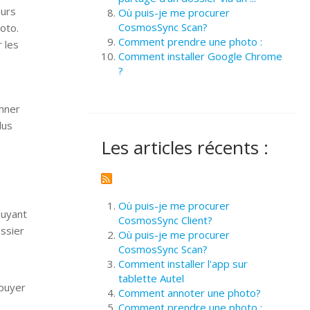
eurs
Où puis-je me procurer
CosmosSync Scan?
hoto.
Comment prendre une photo :
 les
Comment installer Google Chrome
?
onner
lus
Les articles récents :
Où puis-je me procurer
puyant
CosmosSync Client?
ossier
Où puis-je me procurer
CosmosSync Scan?
Comment installer l'app sur
tablette Autel
ppuyer
Comment annoter une photo?
Comment prendre une photo :