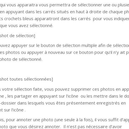
 qui vous apparaitra vous permettra de sélectionner une ou plusi
en appuyant dans les carrés situés en haut à droite de chaque p
ts crochets bleus apparaitront dans les carrés pour vous indiquer
que vous avez sélectionné.
shot de sélection]
uvez appuyer sur le bouton de sélection multiple afin de sélecti
les photos ou appuyer à nouveau sur ce bouton pour qu’il n’y ait p
photo de sélectionné.
shot toutes sélectionnées]
s votre sélection faite, vous pouvez supprimer ces photos en ap
cône , les partager en appuyant sur l’icône ou les mettre dans le d
-dossier dans lesquels vous êtes présentement enregistrés en
 sur l’icône .
s, pour annoter une photo (une seule à la fois), il vous suffit d’a
photo que vous désirez annoter. Il n’est pas nécessaire d’avoir