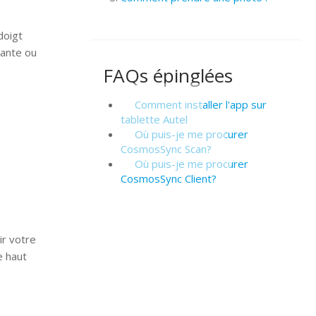
doigt
vante ou
FAQs épinglées
Comment installer l'app sur
tablette Autel
Où puis-je me procurer
CosmosSync Scan?
Où puis-je me procurer
CosmosSync Client?
ir votre
e haut