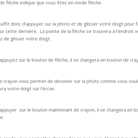
 de flèche indique que vous êtes en mode flèche.
suffit donc d’appuyer sur la photo et de glisser votre doigt pour f
sur cette dernière. La pointe de la flèche se trouvera à l’endroit 
z de glisser votre doigt.
 appuyez sur le bouton de flèche, il se changera en bouton de cr
 crayon vous permet de dessiner sur la photo comme vous voul
ivra votre doigt sur l’écran.
 appuyer sur le bouton maintenant de crayon, il se changera en 
le.