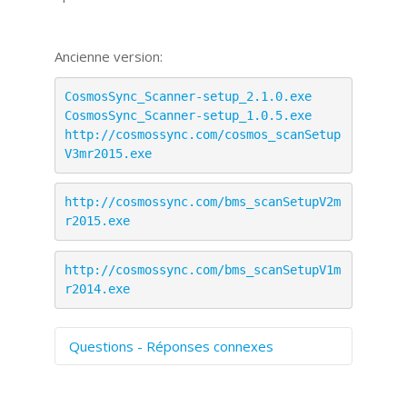
Ancienne version:
CosmosSync_Scanner-setup_2.1.0.exe
CosmosSync_Scanner-setup_1.0.5.exe
http://cosmossync.com/cosmos_scanSetup
V3mr2015.exe
http://cosmossync.com/bms_scanSetupV2m
r2015.exe
http://cosmossync.com/bms_scanSetupV1m
r2014.exe
Questions - Réponses connexes
Comment numériser avec Cosmos
Sync?