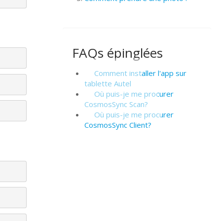
FAQs épinglées
Comment installer l'app sur
tablette Autel
Où puis-je me procurer
CosmosSync Scan?
Où puis-je me procurer
CosmosSync Client?