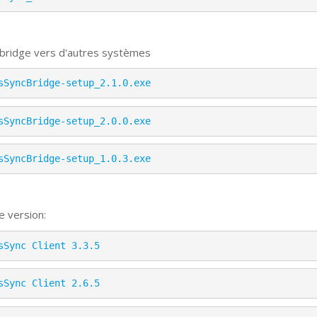
 bridge vers d'autres systèmes
sSyncBridge-setup_2.1.0.exe
sSyncBridge-setup_2.0.0.exe
sSyncBridge-setup_1.0.3.exe
e version:
sSync Client 3.3.5
sSync Client 2.6.5