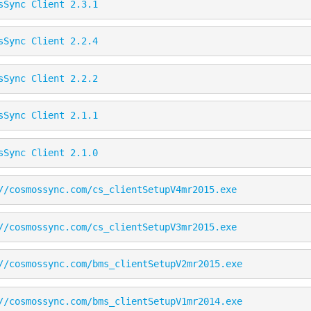
sSync Client 2.3.1
sSync Client 2.2.4
sSync Client 2.2.2
sSync Client 2.1.1
sSync Client 2.1.0
//cosmossync.com/cs_clientSetupV4mr2015.exe
//cosmossync.com/cs_clientSetupV3mr2015.exe
//cosmossync.com/bms_clientSetupV2mr2015.exe
//cosmossync.com/bms_clientSetupV1mr2014.exe