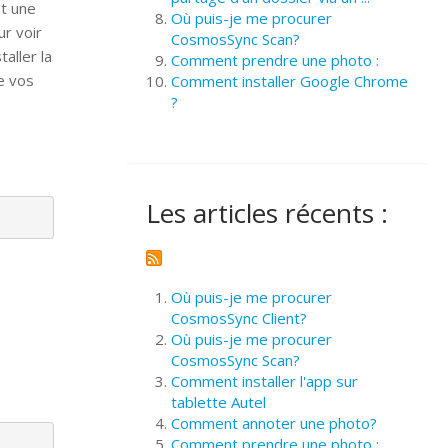
nt une
Où puis-je me procurer
ur voir
CosmosSync Scan?
aller la
Comment prendre une photo :
e vos
Comment installer Google Chrome
?
Les articles récents :
Où puis-je me procurer
CosmosSync Client?
Où puis-je me procurer
CosmosSync Scan?
Comment installer l'app sur
tablette Autel
Comment annoter une photo?
Comment prendre une photo :