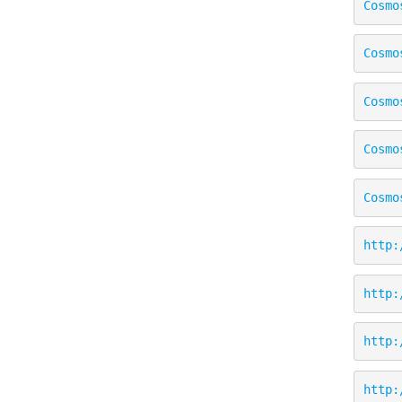
Cosmo
Cosmo
Cosmo
Cosmo
Cosmo
http:
http:
http:
http: