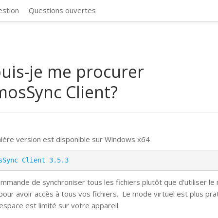
CosmosSync 
estion
Questions ouvertes
uis-je me procurer
osSync Client?
ière version est disponible sur Windows x64
sSync Client 3.5.3
mmande de synchroniser tous les fichiers plutôt que d'utiliser l
 pour avoir accès à tous vos fichiers.
Le mode virtuel est plus pra
espace est limité sur votre appareil.