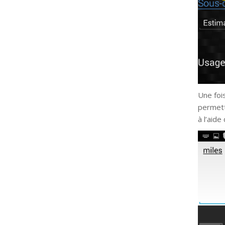
Une foi
permettr
à l’aide 