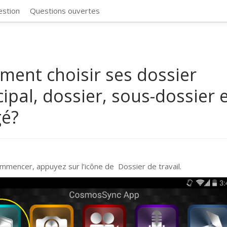
CosmosSync 
estion
Questions ouvertes
ent choisir ses dossier
cipal, dossier, sous-dossier 
gé?
mmencer, appuyez sur l’icône de Dossier de travail.