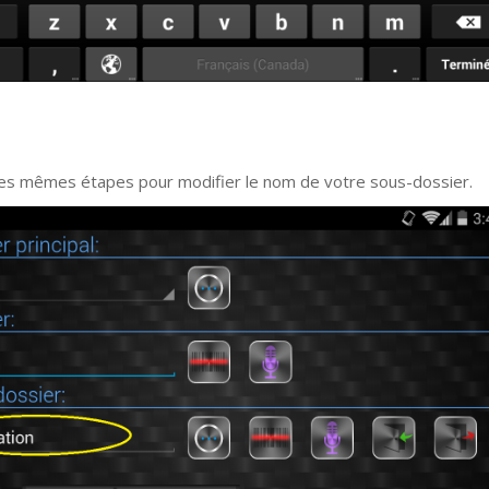
les mêmes étapes pour modifier le nom de votre sous-dossier.