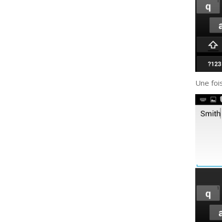
Une foi