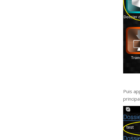
Puis ap
principal