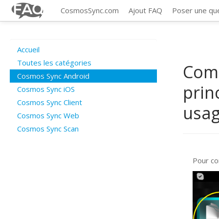
CosmosSync.com
Ajout FAQ
Poser une qu
Accueil
Toutes les catégories
Comm
Cosmos Sync Android
prin
Cosmos Sync iOS
Cosmos Sync Client
usa
Cosmos Sync Web
Cosmos Sync Scan
Pour co