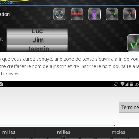
s que vous aurez appuyé, une zone de texte s’ouvrira afin de vou
e d’effacer le nom déjà inscrit et d’y inscrire le nom souhaité à l
du clavier.