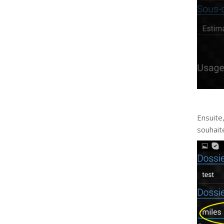
Ensuite
souhait