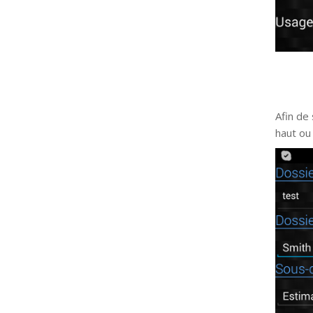
Afin de 
haut ou 