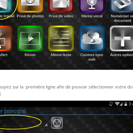
puyez sur la première ligne afin de pouvoir sélectionner votre do
.