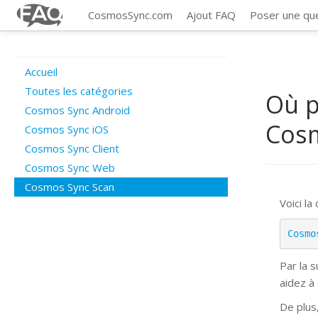
CosmosSync.com
Ajout FAQ
Poser une qu
Accueil
Toutes les catégories
Où p
Cosmos Sync Android
Cos
Cosmos Sync iOS
Cosmos Sync Client
Cosmos Sync Web
Cosmos Sync Scan
Voici la
Cosmo
Par la 
aidez à
De plus