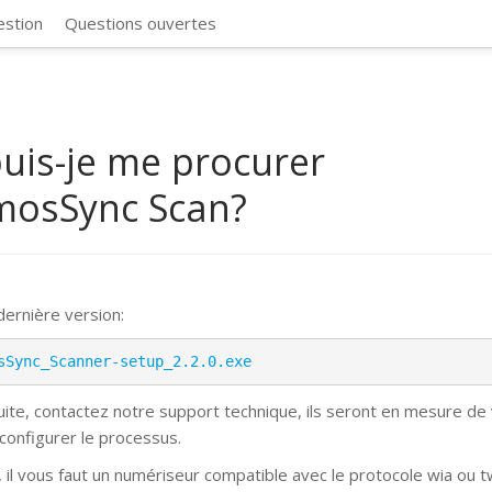
CosmosSync 
estion
Questions ouvertes
uis-je me procurer
mosSync Scan?
 dernière version:
sSync_Scanner-setup_2.2.0.exe
suite, contactez notre support technique, ils seront en mesure de
 configurer le processus.
, il vous faut un numériseur compatible avec le protocole wia ou t