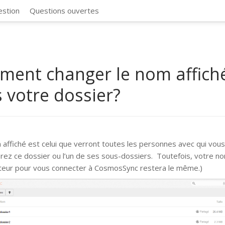
CosmosSync 
estion
Questions ouvertes
ent changer le nom affich
 votre dossier?
 affiché est celui que verront toutes les personnes avec qui vou
rez ce dossier ou l’un de ses sous-dossiers. Toutefois, votre n
sateur pour vous connecter à CosmosSync restera le même.)