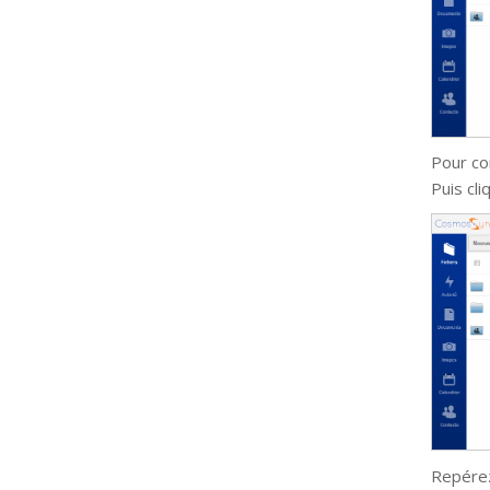
Pour co
Puis cl
Repérez