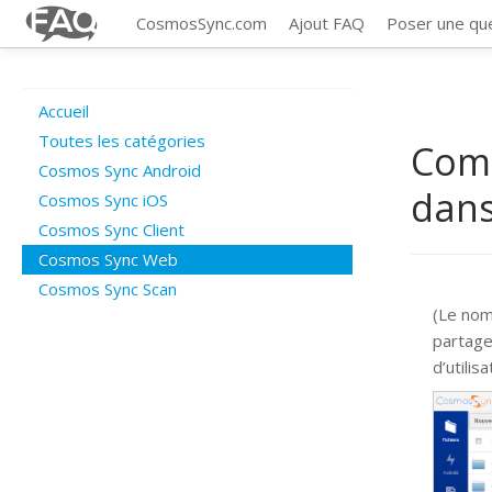
CosmosSync.com
Ajout FAQ
Poser une qu
Accueil
Toutes les catégories
Comm
Cosmos Sync Android
dans
Cosmos Sync iOS
Cosmos Sync Client
Cosmos Sync Web
Cosmos Sync Scan
(Le nom
partage
d’utili