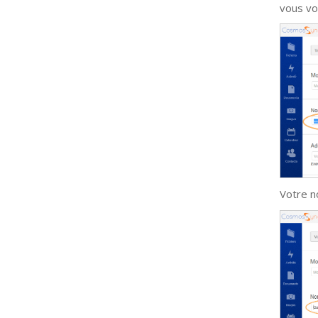
vous vo
Votre n