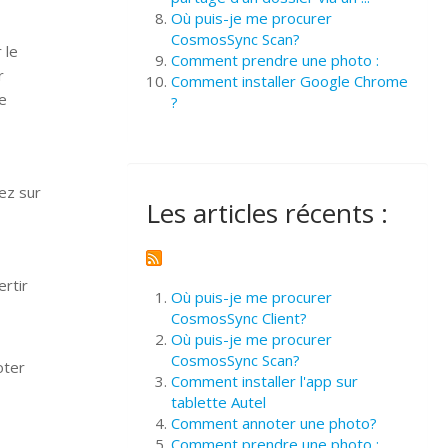
Où puis-je me procurer
CosmosSync Scan?
 le
Comment prendre une photo :
r
Comment installer Google Chrome
le
?
yez sur
Les articles récents :
ertir
Où puis-je me procurer
CosmosSync Client?
Où puis-je me procurer
CosmosSync Scan?
oter
Comment installer l'app sur
tablette Autel
Comment annoter une photo?
Comment prendre une photo :