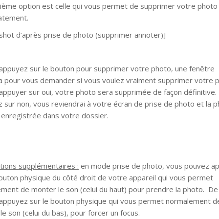
ième option est celle qui vous permet de supprimer votre photo
atement.
shot d’après prise de photo (supprimer annoter)]
 appuyez sur le bouton pour supprimer votre photo, une fenêtre
ra pour vous demander si vous voulez vraiment supprimer votre 
 appuyer sur oui, votre photo sera supprimée de façon définitive.
 sur non, vous reviendrai à votre écran de prise de photo et la 
 enregistrée dans votre dossier.
tions supplémentaires :
en mode prise de photo, vous pouvez a
bouton physique du côté droit de votre appareil qui vous permet
ment de monter le son (celui du haut) pour prendre la photo. D
 appuyez sur le bouton physique qui vous permet normalement d
le son (celui du bas), pour forcer un focus.