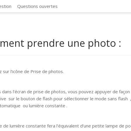
CosmosSync 
estion
Questions ouvertes
ent prendre une photo :
 sur l’icône de Prise de photos.
s dans l’écran de prise de photos, vous pouvez appuyer de façon
ive sur le bouton de flash pour sélectionner le mode sans flash ,
utomatique ou lumière constante .
 de lumière constante fera l’équivalent d’une petite lampe de po