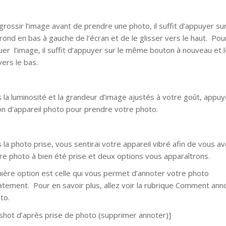
grossir l’image avant de prendre une photo, il suffit d’appuyer sur
rond en bas à gauche de l’écran et de le glisser vers le haut. Pou
uer l’image, il suffit d’appuyer sur le même bouton à nouveau et 
vers le bas.
s la luminosité et la grandeur d’image ajustés à votre goût, appu
on d’appareil photo pour prendre votre photo.
 la photo prise, vous sentirai votre appareil vibré afin de vous av
re photo à bien été prise et deux options vous apparaîtrons.
ière option est celle qui vous permet d’annoter votre photo
tement. Pour en savoir plus, allez voir la rubrique Comment ann
to.
shot d’après prise de photo (supprimer annoter)]