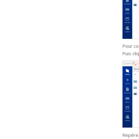
Pour co
Puis cl
Repérez