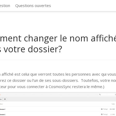
CosmosSync 
estion
Questions ouvertes
ent changer le nom affich
 votre dossier?
 affiché est celui que verront toutes les personnes avec qui vou
rez ce dossier ou l’un de ses sous-dossiers. Toutefois, votre n
sateur pour vous connecter à CosmosSync restera le même.)