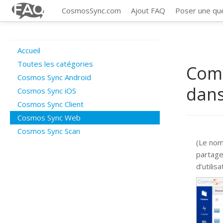
CosmosSync.com
Ajout FAQ
Poser une qu
Accueil
Toutes les catégories
Comm
Cosmos Sync Android
dans
Cosmos Sync iOS
Cosmos Sync Client
Cosmos Sync Web
Cosmos Sync Scan
(Le nom
partage
d’utili