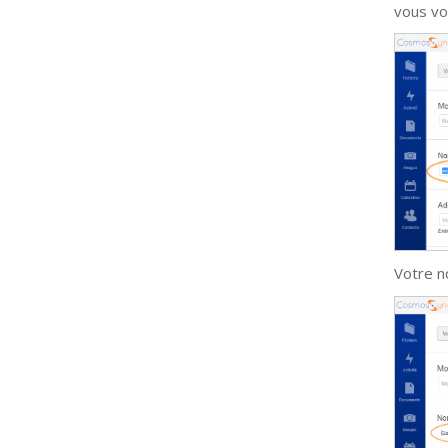
vous vo
Votre n