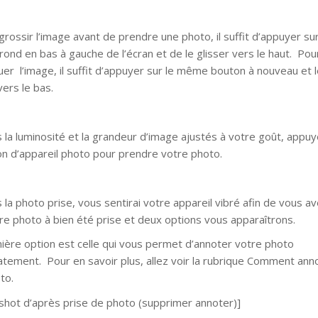
grossir l’image avant de prendre une photo, il suffit d’appuyer sur
rond en bas à gauche de l’écran et de le glisser vers le haut. Pou
uer l’image, il suffit d’appuyer sur le même bouton à nouveau et 
vers le bas.
s la luminosité et la grandeur d’image ajustés à votre goût, appu
on d’appareil photo pour prendre votre photo.
 la photo prise, vous sentirai votre appareil vibré afin de vous av
re photo à bien été prise et deux options vous apparaîtrons.
ière option est celle qui vous permet d’annoter votre photo
tement. Pour en savoir plus, allez voir la rubrique Comment ann
to.
shot d’après prise de photo (supprimer annoter)]