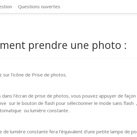
CosmosSync 
estion
Questions ouvertes
ent prendre une photo :
 sur l’icône de Prise de photos.
s dans l’écran de prise de photos, vous pouvez appuyer de façon
ive sur le bouton de flash pour sélectionner le mode sans flash ,
utomatique ou lumière constante .
 de lumière constante fera l’équivalent d’une petite lampe de po