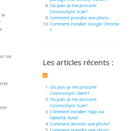
Où puis-je me procurer
CosmosSync Scan?
 le
Comment prendre une photo :
r
Comment installer Google Chrome
le
?
yez sur
Les articles récents :
ertir
Où puis-je me procurer
CosmosSync Client?
Où puis-je me procurer
CosmosSync Scan?
oter
Comment installer l'app sur
tablette Autel
Comment annoter une photo?
Comment prendre une photo :