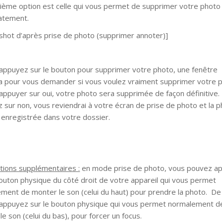
ième option est celle qui vous permet de supprimer votre photo
atement.
shot d’après prise de photo (supprimer annoter)]
 appuyez sur le bouton pour supprimer votre photo, une fenêtre
ra pour vous demander si vous voulez vraiment supprimer votre 
 appuyer sur oui, votre photo sera supprimée de façon définitive.
 sur non, vous reviendrai à votre écran de prise de photo et la 
 enregistrée dans votre dossier.
tions supplémentaires :
en mode prise de photo, vous pouvez a
bouton physique du côté droit de votre appareil qui vous permet
ment de monter le son (celui du haut) pour prendre la photo. D
 appuyez sur le bouton physique qui vous permet normalement d
le son (celui du bas), pour forcer un focus.