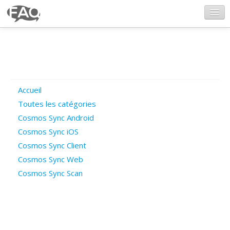
CosmosSync.com
Ajout FAQ
Accueil
Poser une question
Toutes les catégories
Cosmos Sync Android
Questions ouvertes
Cosmos Sync iOS
Cosmos Sync Client
Cosmos Sync Web
Connexion
Cosmos Sync Scan