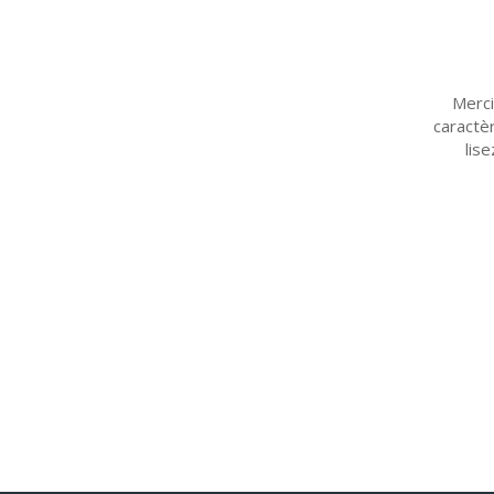
Merci
caractè
lise