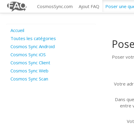
CosmosSync.com
Ajout FAQ
Poser une qu
Accueil
Toutes les catégories
Pose
Cosmos Sync Android
Cosmos Sync iOS
Poser votr
Cosmos Sync Client
Cosmos Sync Web
Cosmos Sync Scan
Votre adr
Dans que
entre v
Vot