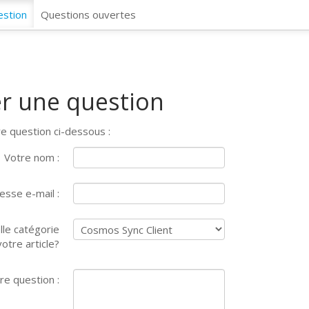
CosmosSync 
estion
Questions ouvertes
r une question
e question ci-dessous :
Votre nom :
esse e-mail :
lle catégorie
otre article?
re question :