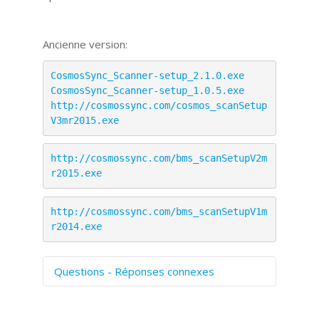
Ancienne version:
CosmosSync_Scanner-setup_2.1.0.exe
CosmosSync_Scanner-setup_1.0.5.exe
http://cosmossync.com/cosmos_scanSetup
V3mr2015.exe
http://cosmossync.com/bms_scanSetupV2m
r2015.exe
http://cosmossync.com/bms_scanSetupV1m
r2014.exe
Questions - Réponses connexes
Comment numériser avec Cosmos
Sync?