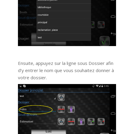
Ensuite, appuyez sur la ligne sous Dossier afin
d’y entrer le nom que vous souhaitez donner à
votre dossier.