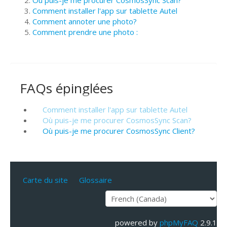
Où puis-je me procurer CosmosSync Scan?
Comment installer l'app sur tablette Autel
Comment annoter une photo?
Comment prendre une photo :
FAQs épinglées
Comment installer l'app sur tablette Autel
Où puis-je me procurer CosmosSync Scan?
Où puis-je me procurer CosmosSync Client?
Carte du site
Glossaire
powered by
phpMyFAQ
2.9.1