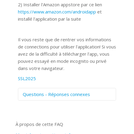
2) Installer l'Amazon appstore par ce lien
https://www.amazon.com/androidapp
et
installé l'application par la suite
Il vous reste que de rentrer vos informations
de connections pour utiliser l'application! Si vous
avez de la difficulté à télécharger l'app, vous
pouvez essayé en mode incognito ou privé
dans votre navigateur.
SSL2025
Questions - Réponses connexes
Comment numériser avec Cosmos
Sync?
Signature et formulaires
À propos de cette FAQ
Prise de vue 360°
Quels navigateurs web sont supportés