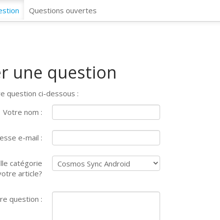
CosmosSync 
estion
Questions ouvertes
r une question
e question ci-dessous :
Votre nom :
esse e-mail :
lle catégorie
otre article?
re question :