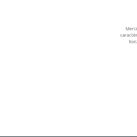
Merci
caractè
lise