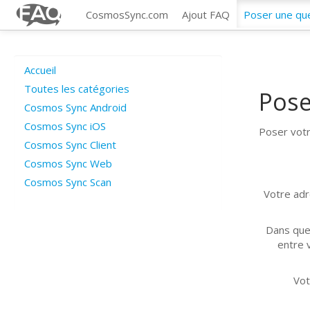
CosmosSync.com
Ajout FAQ
Poser une qu
Accueil
Toutes les catégories
Pose
Cosmos Sync Android
Cosmos Sync iOS
Poser votr
Cosmos Sync Client
Cosmos Sync Web
Cosmos Sync Scan
Votre adr
Dans que
entre v
Vot