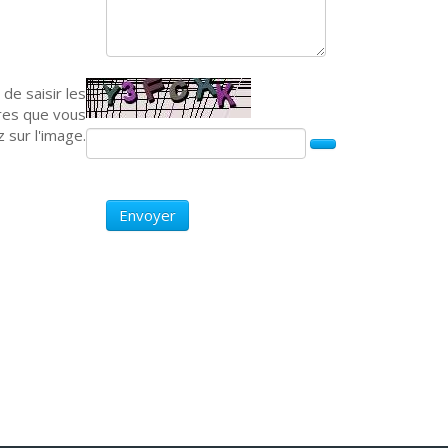
 de saisir les
res que vous
z sur l'image.
Envoyer