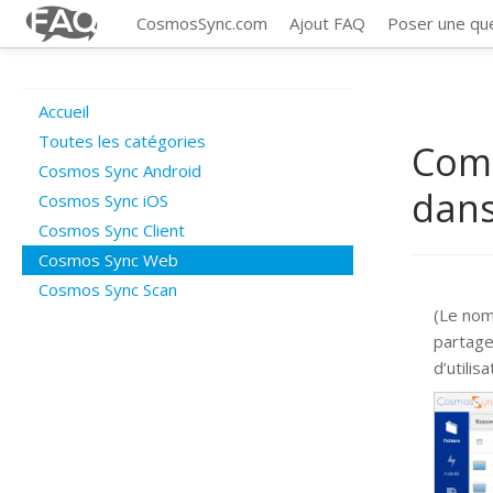
CosmosSync.com
Ajout FAQ
Poser une qu
Accueil
Toutes les catégories
Comm
Cosmos Sync Android
dans
Cosmos Sync iOS
Cosmos Sync Client
Cosmos Sync Web
Cosmos Sync Scan
(Le nom
partage
d’utili