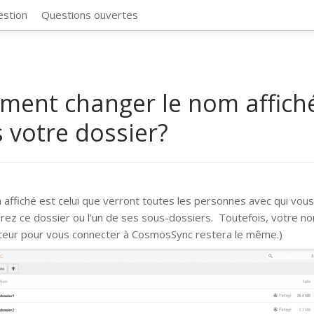
CosmosSync 
estion
Questions ouvertes
ent changer le nom affich
 votre dossier?
 affiché est celui que verront toutes les personnes avec qui vou
rez ce dossier ou l’un de ses sous-dossiers. Toutefois, votre n
sateur pour vous connecter à CosmosSync restera le même.)