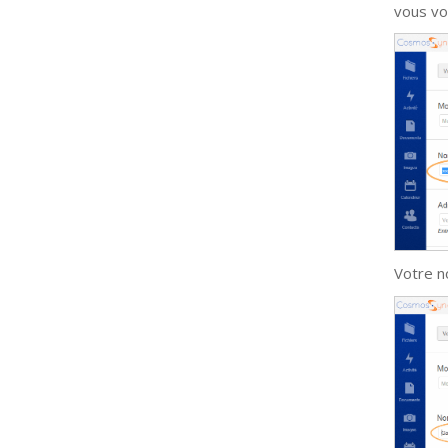
vous vo
Votre n