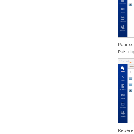
Pour co
Puis cl
Repérez