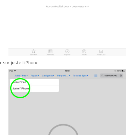
r sur juste l'iPhone