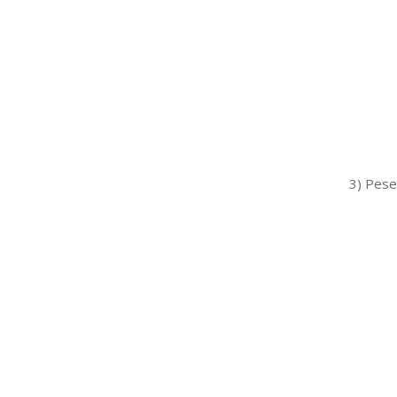
3) Pese