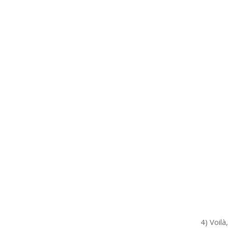
4) Voilà