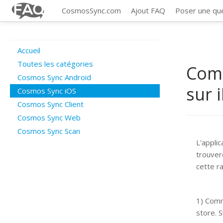
CosmosSync.com
Ajout FAQ
Poser une qu
Accueil
Toutes les catégories
Comm
Cosmos Sync Android
sur 
Cosmos Sync iOS
Cosmos Sync Client
Cosmos Sync Web
Cosmos Sync Scan
L'appli
trouvere
cette r
1) Comm
store. 