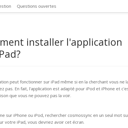
CosmosSync 
estion
Questions ouvertes
ent installer l'application
iPad?
cation peut fonctionner sur iPad même si en la cherchant vous ne l
z pas. En fait, l'application est adapté pour iPod et iPhone et c'e
aison que vous ne pouvez pas la voir.
e sur iPhone ou iPod, rechercher cosmossync en un seul mot sur
Sur votre iPad, vous devriez avoir cet écran.