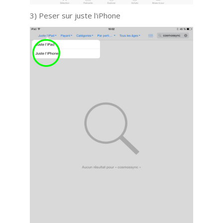
3) Peser sur juste l'iPhone