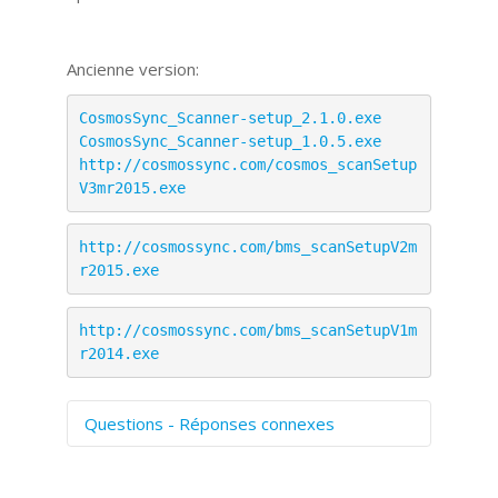
Ancienne version:
CosmosSync_Scanner-setup_2.1.0.exe
CosmosSync_Scanner-setup_1.0.5.exe
http://cosmossync.com/cosmos_scanSetup
V3mr2015.exe
http://cosmossync.com/bms_scanSetupV2m
r2015.exe
http://cosmossync.com/bms_scanSetupV1m
r2014.exe
Questions - Réponses connexes
Comment numériser avec Cosmos
Sync?