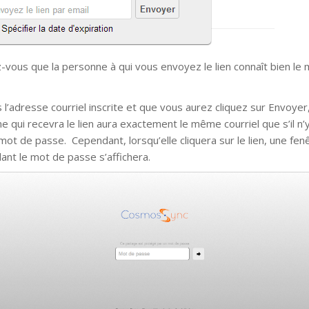
-vous que la personne à qui vous envoyez le lien connaît bien le
 l’adresse courriel inscrite et que vous aurez cliquez sur Envoyer,
e qui recevra le lien aura exactement le même courriel que s’il n’y
mot de passe. Cependant, lorsqu’elle cliquera sur le lien, une fenê
nt le mot de passe s’affichera.