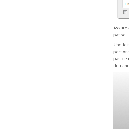
Assurez
passe.
Une fois
personn
pas de 
demanda