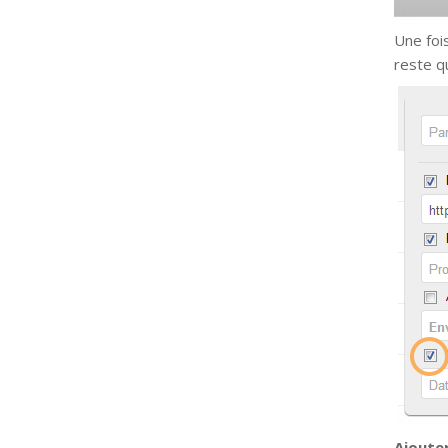
Une fois
reste q
Ajouter