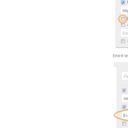
Entré le