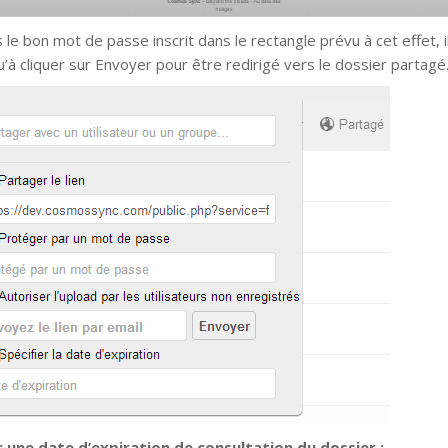
 le bon mot de passe inscrit dans le rectangle prévu à cet effet, i
u’à cliquer sur Envoyer pour être redirigé vers le dossier partagé
 une date d’expiration de consultation du dossier :