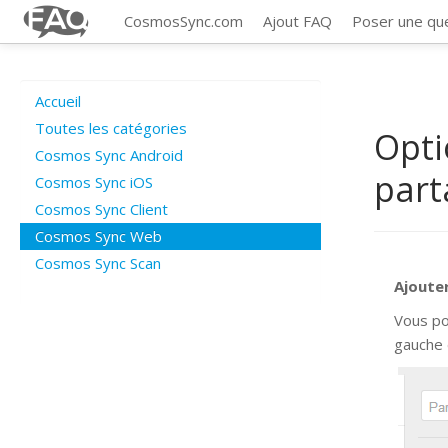
CosmosSync.com
Ajout FAQ
Poser une qu
Accueil
Toutes les catégories
Opti
Cosmos Sync Android
part
Cosmos Sync iOS
Cosmos Sync Client
Cosmos Sync Web
Cosmos Sync Scan
Ajoute
Vous po
gauche 