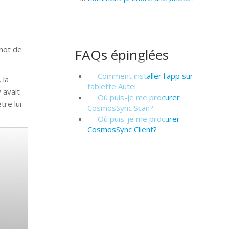
 mot de
FAQs épinglées
Comment installer l'app sur
 la
tablette Autel
 avait
Où puis-je me procurer
tre lui
CosmosSync Scan?
Où puis-je me procurer
CosmosSync Client?