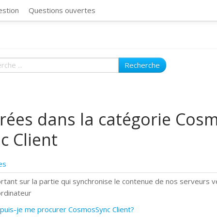
CosmosSync 
estion
Questions ouvertes
Recherche
rées dans la catégorie Cos
c Client
es
rtant sur la partie qui synchronise le contenue de nos serveurs v
ordinateur
puis-je me procurer CosmosSync Client?