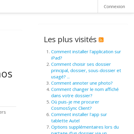
FAQ
Connexion
Les plus visités
Comment installer l'application sur
iPad?
Comment choisir ses dossier
mos
principal, dossier, sous-dossier et
usagé? ...
Comment annoter une photo?
Comment changer le nom affiché
dans votre dossier?
Où puis-je me procurer
CosmosSync Client?
ers
Comment installer l'app sur
tablette Autel
Options supplémentaires lors du
partage d’un dossier via un ...