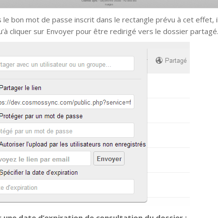
 le bon mot de passe inscrit dans le rectangle prévu à cet effet, i
u’à cliquer sur Envoyer pour être redirigé vers le dossier partagé
 une date d’expiration de consultation du dossier :