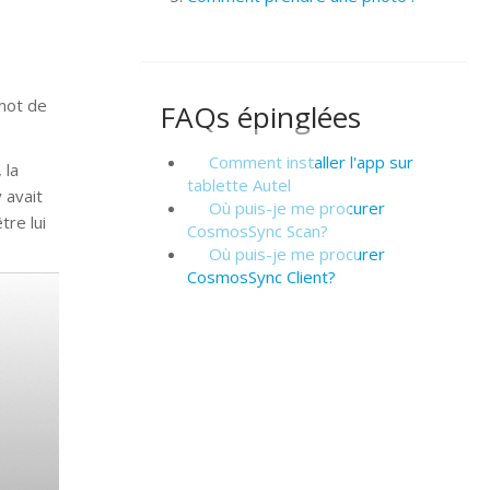
 mot de
FAQs épinglées
Comment installer l'app sur
 la
tablette Autel
 avait
Où puis-je me procurer
tre lui
CosmosSync Scan?
Où puis-je me procurer
CosmosSync Client?