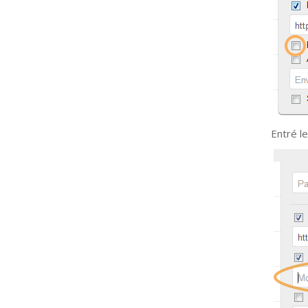
Entré le