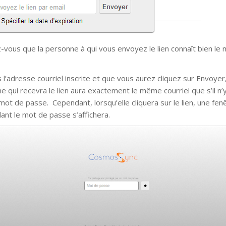
-vous que la personne à qui vous envoyez le lien connaît bien le
 l’adresse courriel inscrite et que vous aurez cliquez sur Envoyer,
e qui recevra le lien aura exactement le même courriel que s’il n’y
mot de passe. Cependant, lorsqu’elle cliquera sur le lien, une fenê
nt le mot de passe s’affichera.