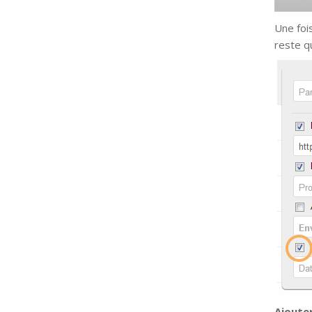
Une fois
reste q
Ajouter