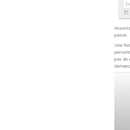
Assurez
passe.
Une fois
personn
pas de 
demanda