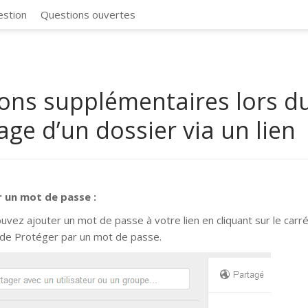
CosmosSync 
estion
Questions ouvertes
ons supplémentaires lors d
age d’un dossier via un lien
r un mot de passe :
uvez ajouter un mot de passe à votre lien en cliquant sur le carré
de Protéger par un mot de passe.