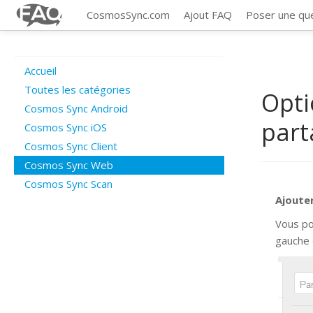
CosmosSync.com
Ajout FAQ
Poser une qu
Accueil
Toutes les catégories
Opti
Cosmos Sync Android
part
Cosmos Sync iOS
Cosmos Sync Client
Cosmos Sync Web
Cosmos Sync Scan
Ajoute
Vous po
gauche 