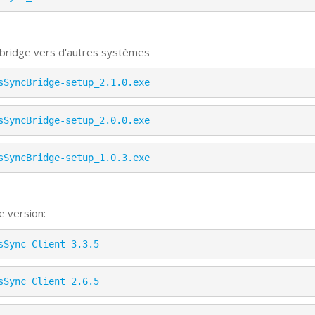
 bridge vers d'autres systèmes
sSyncBridge-setup_2.1.0.exe
sSyncBridge-setup_2.0.0.exe
sSyncBridge-setup_1.0.3.exe
e version:
sSync Client 3.3.5
sSync Client 2.6.5