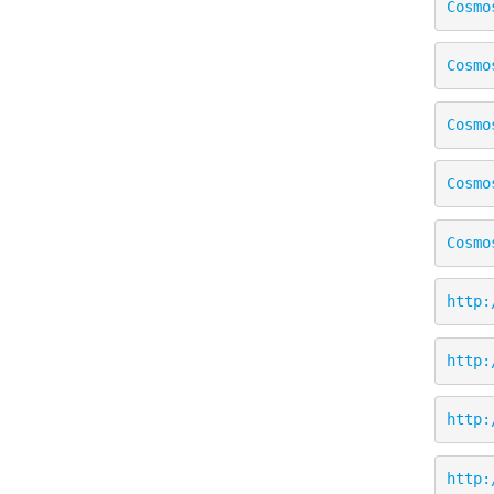
Cosmo
Cosmo
Cosmo
Cosmo
Cosmo
http:
http:
http:
http: