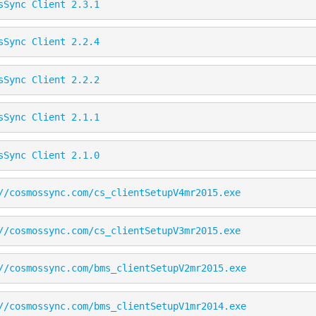
sSync Client 2.3.1
sSync Client 2.2.4
sSync Client 2.2.2
sSync Client 2.1.1
sSync Client 2.1.0
//cosmossync.com/cs_clientSetupV4mr2015.exe
//cosmossync.com/cs_clientSetupV3mr2015.exe
//cosmossync.com/bms_clientSetupV2mr2015.exe
//cosmossync.com/bms_clientSetupV1mr2014.exe