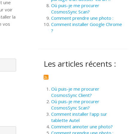
nt une
Où puis-je me procurer
ur voir
CosmosSync Scan?
aller la
Comment prendre une photo :
e vos
Comment installer Google Chrome
?
Les articles récents :
Où puis-je me procurer
CosmosSync Client?
Où puis-je me procurer
CosmosSync Scan?
Comment installer l'app sur
tablette Autel
Comment annoter une photo?
Comment prendre une photo :