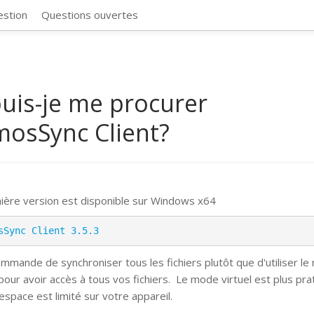
CosmosSync 
estion
Questions ouvertes
uis-je me procurer
osSync Client?
ière version est disponible sur Windows x64
sSync Client 3.5.3
mmande de synchroniser tous les fichiers plutôt que d'utiliser l
 pour avoir accès à tous vos fichiers.
Le mode virtuel est plus pra
espace est limité sur votre appareil.