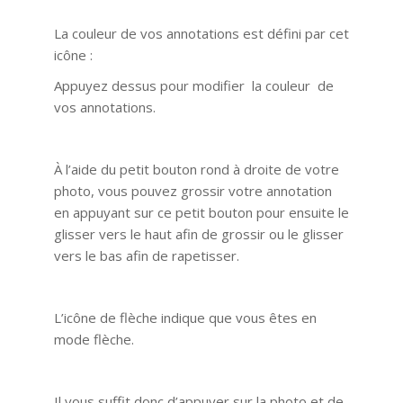
La couleur de vos annotations est défini par cet
icône :
Appuyez dessus pour modifier la couleur de
vos annotations.
À l’aide du petit bouton rond à droite de votre
photo, vous pouvez grossir votre annotation
en appuyant sur ce petit bouton pour ensuite le
glisser vers le haut afin de grossir ou le glisser
vers le bas afin de rapetisser.
L’icône de flèche indique que vous êtes en
mode flèche.
Il vous suffit donc d’appuyer sur la photo et de