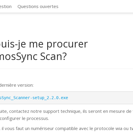
CosmosSync 
estion
Questions ouvertes
uis-je me procurer
mosSync Scan?
 dernière version:
sSync_Scanner-setup_2.2.0.exe
suite, contactez notre support technique, ils seront en mesure de
 configurer le processus.
, il vous faut un numériseur compatible avec le protocole wia ou t