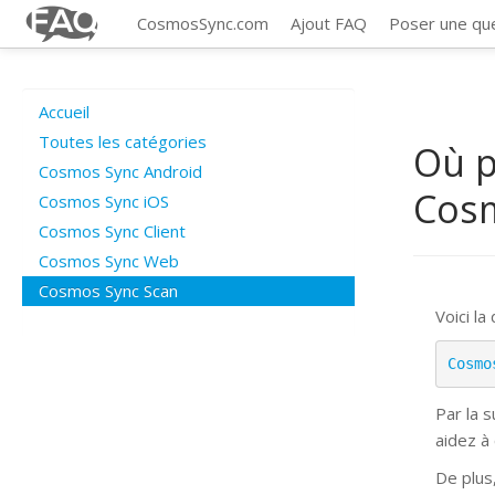
CosmosSync.com
Ajout FAQ
Poser une qu
Accueil
Toutes les catégories
Où p
Cosmos Sync Android
Cos
Cosmos Sync iOS
Cosmos Sync Client
Cosmos Sync Web
Cosmos Sync Scan
Voici la
Cosmo
Par la 
aidez à
De plus