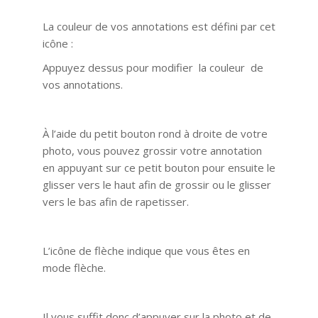
La couleur de vos annotations est défini par cet
icône :
Appuyez dessus pour modifier la couleur de
vos annotations.
À l’aide du petit bouton rond à droite de votre
photo, vous pouvez grossir votre annotation
en appuyant sur ce petit bouton pour ensuite le
glisser vers le haut afin de grossir ou le glisser
vers le bas afin de rapetisser.
L’icône de flèche indique que vous êtes en
mode flèche.
Il vous suffit donc d’appuyer sur la photo et de