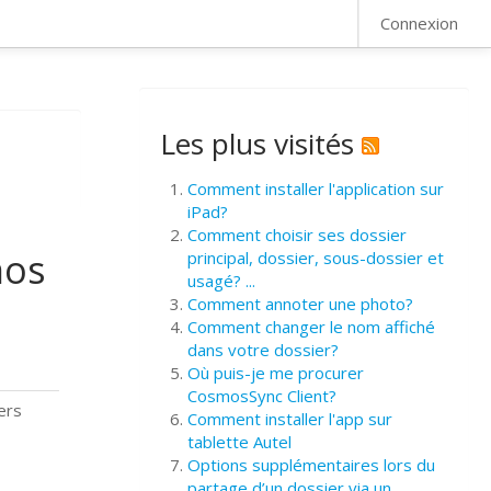
FAQ
Connexion
Les plus visités
Comment installer l'application sur
iPad?
Comment choisir ses dossier
mos
principal, dossier, sous-dossier et
usagé? ...
Comment annoter une photo?
Comment changer le nom affiché
dans votre dossier?
Où puis-je me procurer
CosmosSync Client?
ers
Comment installer l'app sur
tablette Autel
Options supplémentaires lors du
partage d’un dossier via un ...