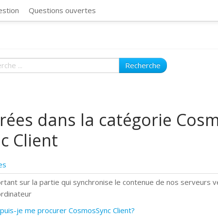
CosmosSync 
estion
Questions ouvertes
Recherche
rées dans la catégorie Cos
c Client
es
rtant sur la partie qui synchronise le contenue de nos serveurs v
ordinateur
puis-je me procurer CosmosSync Client?