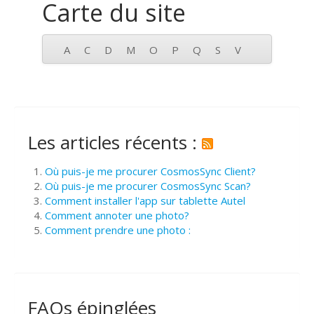
Carte du site
A
C
D
M
O
P
Q
S
V
Les articles récents :
Où puis-je me procurer CosmosSync Client?
Où puis-je me procurer CosmosSync Scan?
Comment installer l'app sur tablette Autel
Comment annoter une photo?
Comment prendre une photo :
FAQs épinglées