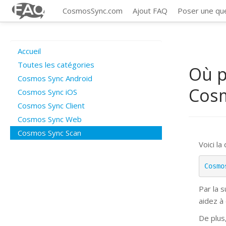
CosmosSync.com
Ajout FAQ
Poser une qu
Accueil
Toutes les catégories
Où p
Cosmos Sync Android
Cos
Cosmos Sync iOS
Cosmos Sync Client
Cosmos Sync Web
Cosmos Sync Scan
Voici la
Cosmo
Par la 
aidez à
De plus