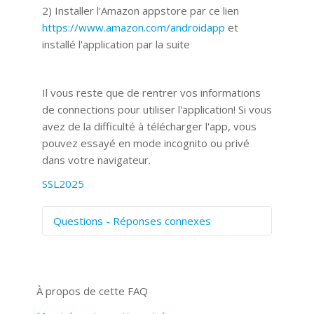
2) Installer l'Amazon appstore par ce lien
https://www.amazon.com/androidapp
et
installé l'application par la suite
Il vous reste que de rentrer vos informations
de connections pour utiliser l'application! Si vous
avez de la difficulté à télécharger l'app, vous
pouvez essayé en mode incognito ou privé
dans votre navigateur.
SSL2025
Questions - Réponses connexes
Comment numériser avec Cosmos
Sync?
Signature et formulaires
À propos de cette FAQ
Prise de vue 360°
Quels navigateurs web sont supportés