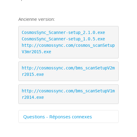
Ancienne version:
CosmosSync_Scanner-setup_2.1.0.exe
CosmosSync_Scanner-setup_1.0.5.exe
http://cosmossync.com/cosmos_scanSetup
V3mr2015.exe
http://cosmossync.com/bms_scanSetupV2m
r2015.exe
http://cosmossync.com/bms_scanSetupV1m
r2014.exe
Questions - Réponses connexes
Comment numériser avec Cosmos
Sync?