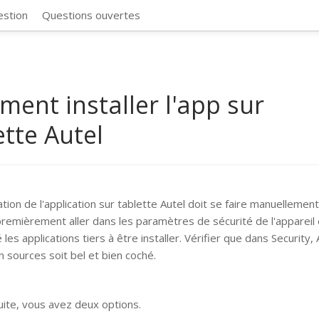
CosmosSync 
estion
Questions ouvertes
ent installer l'app sur
ette Autel
lation de l'application sur tablette Autel doit se faire manuellemen
remièrement aller dans les paramètres de sécurité de l'appareil 
 les applications tiers à être installer. Vérifier que dans Security,
 sources soit bel et bien coché.
suite, vous avez deux options.