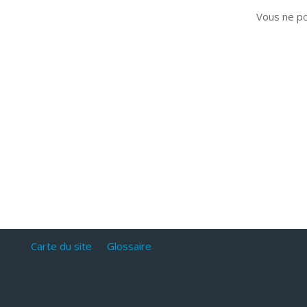
Vous ne p
Carte du site
Glossaire