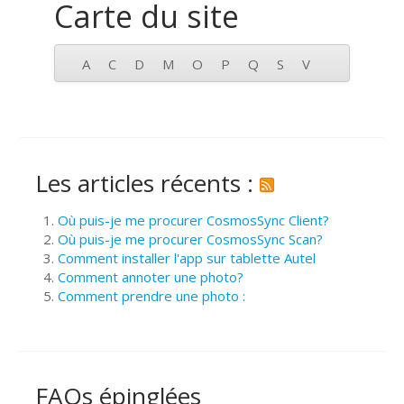
Carte du site
A
C
D
M
O
P
Q
S
V
Les articles récents :
Où puis-je me procurer CosmosSync Client?
Où puis-je me procurer CosmosSync Scan?
Comment installer l'app sur tablette Autel
Comment annoter une photo?
Comment prendre une photo :
FAQs épinglées