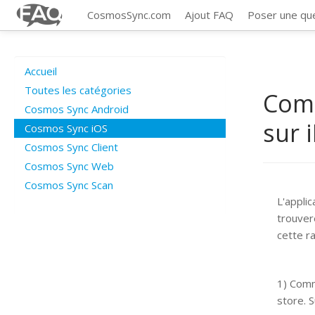
CosmosSync.com
Ajout FAQ
Poser une qu
Accueil
Toutes les catégories
Comm
Cosmos Sync Android
sur 
Cosmos Sync iOS
Cosmos Sync Client
Cosmos Sync Web
Cosmos Sync Scan
L'appli
trouvere
cette r
1) Comm
store. 