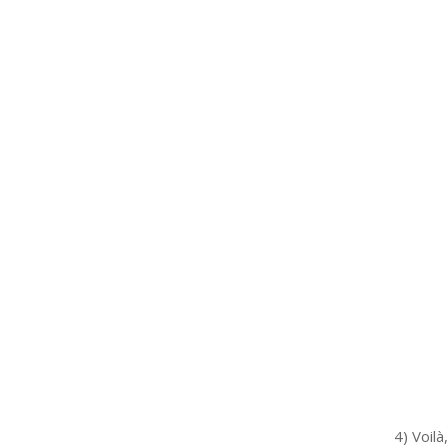
4) Voilà