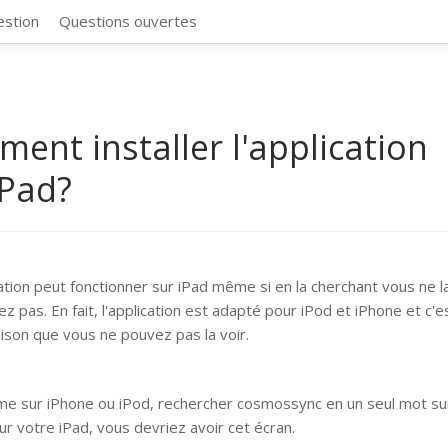
CosmosSync 
estion
Questions ouvertes
ent installer l'application
iPad?
cation peut fonctionner sur iPad même si en la cherchant vous ne l
z pas. En fait, l'application est adapté pour iPod et iPhone et c'e
aison que vous ne pouvez pas la voir.
e sur iPhone ou iPod, rechercher cosmossync en un seul mot sur
Sur votre iPad, vous devriez avoir cet écran.