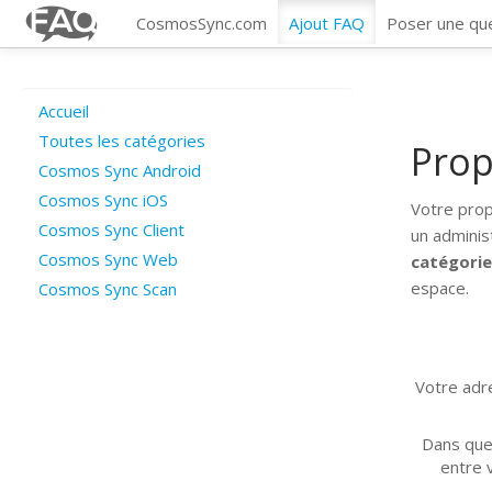
CosmosSync.com
Ajout FAQ
Poser une qu
Accueil
Toutes les catégories
Prop
Cosmos Sync Android
Cosmos Sync iOS
Votre prop
Cosmos Sync Client
un adminis
Cosmos Sync Web
catégori
espace.
Cosmos Sync Scan
Votre adre
Dans que
entre v