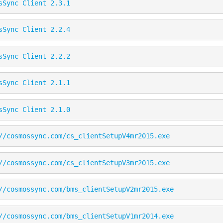
sSync Client 2.3.1
sSync Client 2.2.4
sSync Client 2.2.2
sSync Client 2.1.1
sSync Client 2.1.0
//cosmossync.com/cs_clientSetupV4mr2015.exe
//cosmossync.com/cs_clientSetupV3mr2015.exe
//cosmossync.com/bms_clientSetupV2mr2015.exe
//cosmossync.com/bms_clientSetupV1mr2014.exe