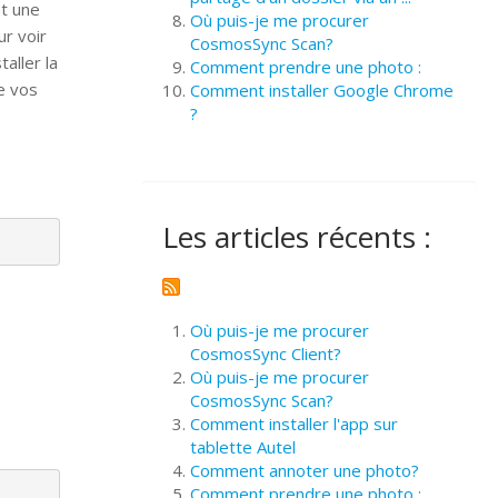
nt une
Où puis-je me procurer
ur voir
CosmosSync Scan?
aller la
Comment prendre une photo :
e vos
Comment installer Google Chrome
?
Les articles récents :
Où puis-je me procurer
CosmosSync Client?
Où puis-je me procurer
CosmosSync Scan?
Comment installer l'app sur
tablette Autel
Comment annoter une photo?
Comment prendre une photo :