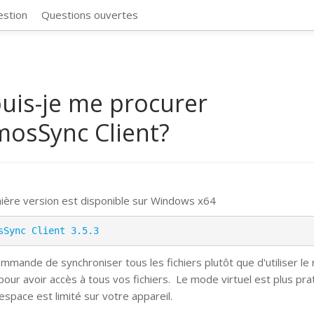
CosmosSync 
estion
Questions ouvertes
uis-je me procurer
osSync Client?
ière version est disponible sur Windows x64
sSync Client 3.5.3
mmande de synchroniser tous les fichiers plutôt que d'utiliser l
 pour avoir accès à tous vos fichiers.
Le mode virtuel est plus pra
espace est limité sur votre appareil.