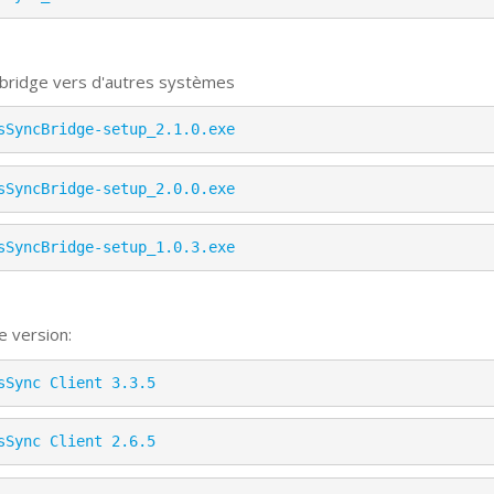
 bridge vers d'autres systèmes
sSyncBridge-setup_2.1.0.exe
sSyncBridge-setup_2.0.0.exe
sSyncBridge-setup_1.0.3.exe
e version:
sSync Client 3.3.5
sSync Client 2.6.5