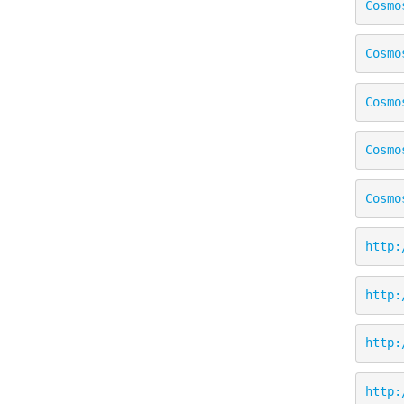
Cosmo
Cosmo
Cosmo
Cosmo
Cosmo
http:
http:
http:
http: