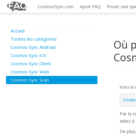
CosmosSync.com
Ajout FAQ
Poser une qu
Accueil
Toutes les catégories
Où p
Cosmos Sync Android
Cos
Cosmos Sync iOS
Cosmos Sync Client
Cosmos Sync Web
Cosmos Sync Scan
Voici la
Cosmo
Par la 
aidez à
De plus