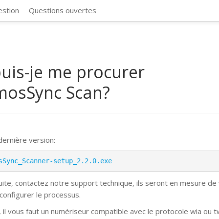
CosmosSync 
estion
Questions ouvertes
uis-je me procurer
mosSync Scan?
 dernière version:
sSync_Scanner-setup_2.2.0.exe
suite, contactez notre support technique, ils seront en mesure de
 configurer le processus.
, il vous faut un numériseur compatible avec le protocole wia ou t