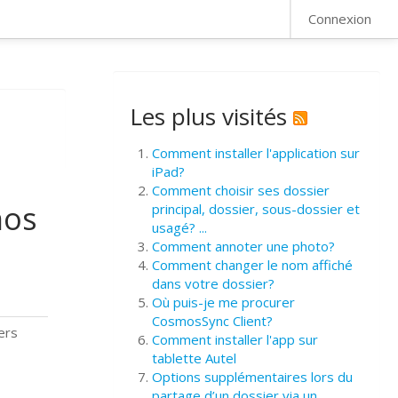
FAQ
Connexion
Les plus visités
Comment installer l'application sur
iPad?
Comment choisir ses dossier
mos
principal, dossier, sous-dossier et
usagé? ...
Comment annoter une photo?
Comment changer le nom affiché
dans votre dossier?
Où puis-je me procurer
CosmosSync Client?
ers
Comment installer l'app sur
tablette Autel
Options supplémentaires lors du
partage d’un dossier via un ...