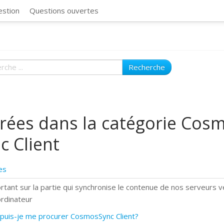
CosmosSync 
estion
Questions ouvertes
Recherche
rées dans la catégorie Cos
c Client
es
rtant sur la partie qui synchronise le contenue de nos serveurs v
ordinateur
puis-je me procurer CosmosSync Client?