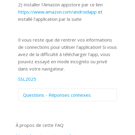
2) Installer l'Amazon appstore par ce lien
https://www.amazon.com/androidapp
et
installé l'application par la suite
Il vous reste que de rentrer vos informations
de connections pour utiliser l'application! Si vous
avez de la difficulté à télécharger l'app, vous
pouvez essayé en mode incognito ou privé
dans votre navigateur.
SSL2025
Questions - Réponses connexes
Comment numériser avec Cosmos
Sync?
Signature et formulaires
À propos de cette FAQ
Prise de vue 360°
Quels navigateurs web sont supportés