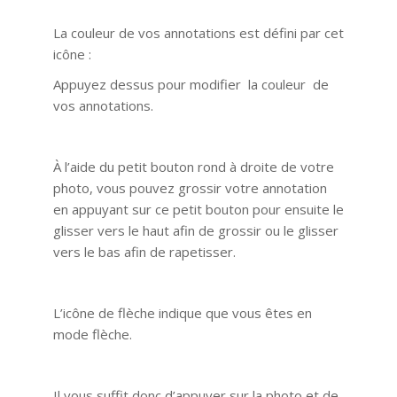
La couleur de vos annotations est défini par cet
icône :
Appuyez dessus pour modifier la couleur de
vos annotations.
À l’aide du petit bouton rond à droite de votre
photo, vous pouvez grossir votre annotation
en appuyant sur ce petit bouton pour ensuite le
glisser vers le haut afin de grossir ou le glisser
vers le bas afin de rapetisser.
L’icône de flèche indique que vous êtes en
mode flèche.
Il vous suffit donc d’appuyer sur la photo et de