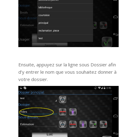
Ensuite, appuyez sur la ligne sous Dossier afin
d’y entrer le nom que vous souhaitez donner à
votre dossier.