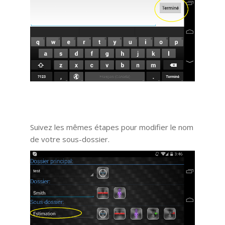
Suivez les mêmes étapes pour modifier le nom
de votre sous-dossier.