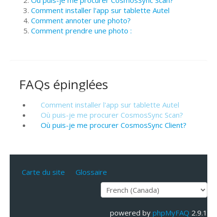
Où puis-je me procurer CosmosSync Scan?
Comment installer l'app sur tablette Autel
Comment annoter une photo?
Comment prendre une photo :
FAQs épinglées
Comment installer l'app sur tablette Autel
Où puis-je me procurer CosmosSync Scan?
Où puis-je me procurer CosmosSync Client?
Carte du site
Glossaire
powered by
phpMyFAQ
2.9.1