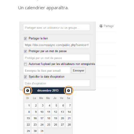
Un calendrier apparaîtra.