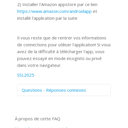
2) Installer l'Amazon appstore par ce lien
https://www.amazon.com/androidapp
et
installé l'application par la suite
Il vous reste que de rentrer vos informations
de connections pour utiliser l'application! Si vous
avez de la difficulté à télécharger l'app, vous
pouvez essayé en mode incognito ou privé
dans votre navigateur.
SSL2025
Questions - Réponses connexes
Comment numériser avec Cosmos
Sync?
Signature et formulaires
À propos de cette FAQ
Prise de vue 360°
Quels navigateurs web sont supportés