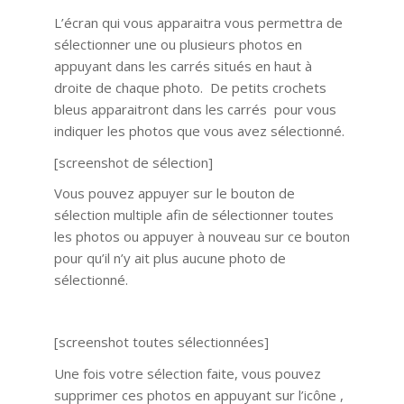
L’écran qui vous apparaitra vous permettra de
sélectionner une ou plusieurs photos en
appuyant dans les carrés situés en haut à
droite de chaque photo. De petits crochets
bleus apparaitront dans les carrés pour vous
indiquer les photos que vous avez sélectionné.
[screenshot de sélection]
Vous pouvez appuyer sur le bouton de
sélection multiple afin de sélectionner toutes
les photos ou appuyer à nouveau sur ce bouton
pour qu’il n’y ait plus aucune photo de
sélectionné.
[screenshot toutes sélectionnées]
Une fois votre sélection faite, vous pouvez
supprimer ces photos en appuyant sur l’icône ,