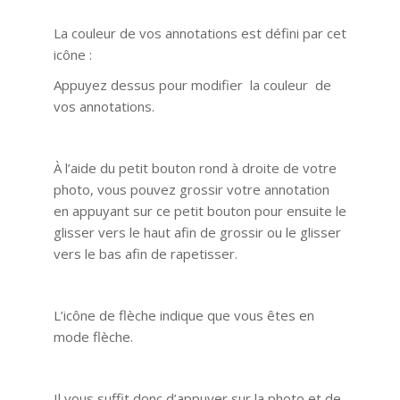
La couleur de vos annotations est défini par cet
icône :
Appuyez dessus pour modifier la couleur de
vos annotations.
À l’aide du petit bouton rond à droite de votre
photo, vous pouvez grossir votre annotation
en appuyant sur ce petit bouton pour ensuite le
glisser vers le haut afin de grossir ou le glisser
vers le bas afin de rapetisser.
L’icône de flèche indique que vous êtes en
mode flèche.
Il vous suffit donc d’appuyer sur la photo et de