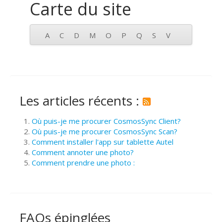
Carte du site
A
C
D
M
O
P
Q
S
V
Les articles récents :
Où puis-je me procurer CosmosSync Client?
Où puis-je me procurer CosmosSync Scan?
Comment installer l'app sur tablette Autel
Comment annoter une photo?
Comment prendre une photo :
FAQs épinglées