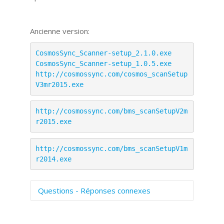
Ancienne version:
CosmosSync_Scanner-setup_2.1.0.exe
CosmosSync_Scanner-setup_1.0.5.exe
http://cosmossync.com/cosmos_scanSetup
V3mr2015.exe
http://cosmossync.com/bms_scanSetupV2m
r2015.exe
http://cosmossync.com/bms_scanSetupV1m
r2014.exe
Questions - Réponses connexes
Comment numériser avec Cosmos
Sync?