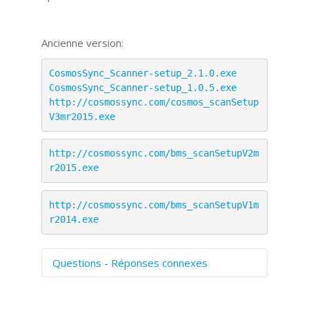
Ancienne version:
CosmosSync_Scanner-setup_2.1.0.exe
CosmosSync_Scanner-setup_1.0.5.exe
http://cosmossync.com/cosmos_scanSetup
V3mr2015.exe
http://cosmossync.com/bms_scanSetupV2m
r2015.exe
http://cosmossync.com/bms_scanSetupV1m
r2014.exe
Questions - Réponses connexes
Comment numériser avec Cosmos
Sync?