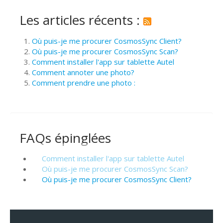
Les articles récents :
Où puis-je me procurer CosmosSync Client?
Où puis-je me procurer CosmosSync Scan?
Comment installer l'app sur tablette Autel
Comment annoter une photo?
Comment prendre une photo :
FAQs épinglées
Comment installer l'app sur tablette Autel
Où puis-je me procurer CosmosSync Scan?
Où puis-je me procurer CosmosSync Client?